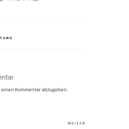
ATUNG
entar
m einen Kommentar abzugeben.
WEITER
Nächster