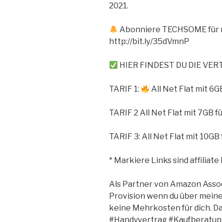
2021.
Abonniere TECHSOME für m
http://bit.ly/35dVmnP
HIER FINDEST DU DIE VE
TARIF 1:
All Net Flat mit 6G
TARIF 2 All Net Flat mit 7GB f
TARIF 3: All Net Flat mit 10GB 
* Markiere Links sind affiliate 
Als Partner von Amazon Asso
Provision wenn du über meine
keine Mehrkosten für dich. Da
#Handyvertrag #Kaufberatun