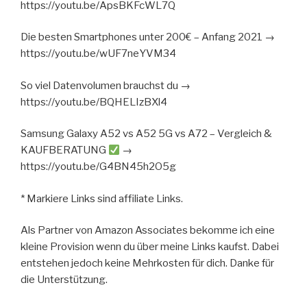
https://youtu.be/ApsBKFcWL7Q
Die besten Smartphones unter 200€ – Anfang 2021 →
https://youtu.be/wUF7neYVM34
So viel Datenvolumen brauchst du →
https://youtu.be/BQHELIzBXl4
Samsung Galaxy A52 vs A52 5G vs A72 – Vergleich &
KAUFBERATUNG
→
https://youtu.be/G4BN45h2O5g
* Markiere Links sind affiliate Links.
Als Partner von Amazon Associates bekomme ich eine
kleine Provision wenn du über meine Links kaufst. Dabei
entstehen jedoch keine Mehrkosten für dich. Danke für
die Unterstützung.