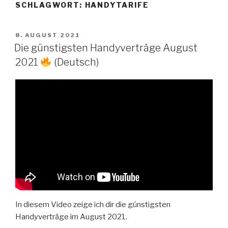
SCHLAGWORT:
HANDYTARIFE
Zum
Inhalt
springen
VERÖFFENTLICHT
8. AUGUST 2021
AM
Die günstigsten Handyverträge August
2021
(Deutsch)
In diesem Video zeige ich dir die günstigsten
Handyverträge im August 2021.