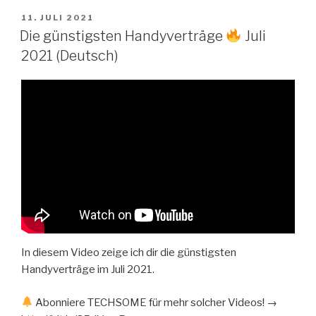
VERÖFFENTLICHT
11. JULI 2021
AM
Die günstigsten Handyverträge
Juli
2021 (Deutsch)
In diesem Video zeige ich dir die günstigsten
Handyverträge im Juli 2021.
Abonniere TECHSOME für mehr solcher Videos! →