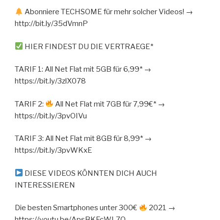
Abonniere TECHSOME für mehr solcher Videos! →
http://bit.ly/35dVmnP
HIER FINDEST DU DIE VERTRAEGE*
TARIF 1: All Net Flat mit 5GB für 6,99* →
https://bit.ly/3zlX078
TARIF 2:
All Net Flat mit 7GB für 7,99€* →
https://bit.ly/3pvOIVu
TARIF 3: All Net Flat mit 8GB für 8,99* →
https://bit.ly/3pvWKxE
DIESE VIDEOS KÖNNTEN DICH AUCH
INTERESSIEREN
Die besten Smartphones unter 300€
2021 →
https://youtu.be/ApsBKFcWL7Q