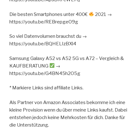
Die besten Smartphones unter 400€
2021 →
https://youtu.be/REBrepgeO9g
So viel Datenvolumen brauchst du →
https://youtu.be/BQHELIzBXl4
Samsung Galaxy A52 vs A52 5G vs A72 – Vergleich &
KAUFBERATUNG
→
https://youtu.be/G4BN45h2O5g
* Markiere Links sind affiliate Links.
Als Partner von Amazon Associates bekomme ich eine
kleine Provision wenn du über meine Links kaufst. Dabei
entstehen jedoch keine Mehrkosten für dich. Danke für
die Unterstützung.