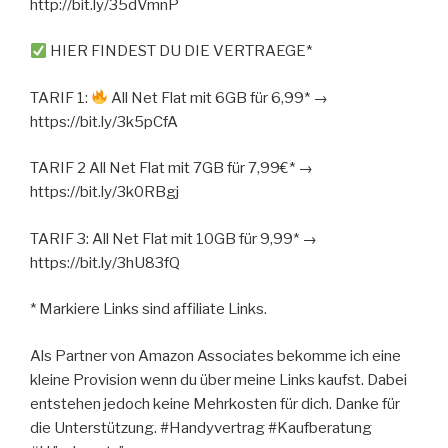
http://bit.ly/35dVmnP
HIER FINDEST DU DIE VERTRAEGE*
TARIF 1:
All Net Flat mit 6GB für 6,99* →
https://bit.ly/3k5pCfA
TARIF 2 All Net Flat mit 7GB für 7,99€* →
https://bit.ly/3k0RBgj
TARIF 3: All Net Flat mit 10GB für 9,99* →
https://bit.ly/3hU83fQ
* Markiere Links sind affiliate Links.
Als Partner von Amazon Associates bekomme ich eine
kleine Provision wenn du über meine Links kaufst. Dabei
entstehen jedoch keine Mehrkosten für dich. Danke für
die Unterstützung. #Handyvertrag #Kaufberatung