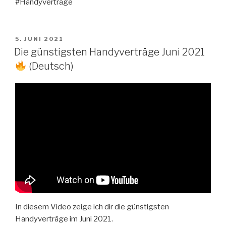
#Händyverträge
VERÖFFENTLICHT
5. JUNI 2021
AM
Die günstigsten Handyverträge Juni 2021
(Deutsch)
In diesem Video zeige ich dir die günstigsten
Handyverträge im Juni 2021.