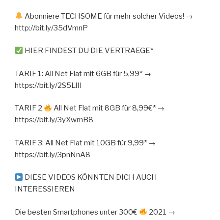
Abonniere TECHSOME für mehr solcher Videos! →
http://bit.ly/35dVmnP
HIER FINDEST DU DIE VERTRAEGE*
TARIF 1: All Net Flat mit 6GB für 5,99* →
https://bit.ly/2S5LlII
TARIF 2
All Net Flat mit 8GB für 8,99€* →
https://bit.ly/3yXwmB8
TARIF 3: All Net Flat mit 10GB für 9,99* →
https://bit.ly/3pnNnA8
DIESE VIDEOS KÖNNTEN DICH AUCH
INTERESSIEREN
Die besten Smartphones unter 300€
2021 →