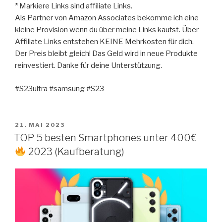
* Markiere Links sind affiliate Links.
Als Partner von Amazon Associates bekomme ich eine
kleine Provision wenn du über meine Links kaufst. Über
Affiliate Links entstehen KEINE Mehrkosten für dich.
Der Preis bleibt gleich! Das Geld wird in neue Produkte
reinvestiert. Danke für deine Unterstützung.
#S23ultra #samsung #S23
VERÖFFENTLICHT
21. MAI 2023
AM
TOP 5 besten Smartphones unter 400€
2023 (Kaufberatung)