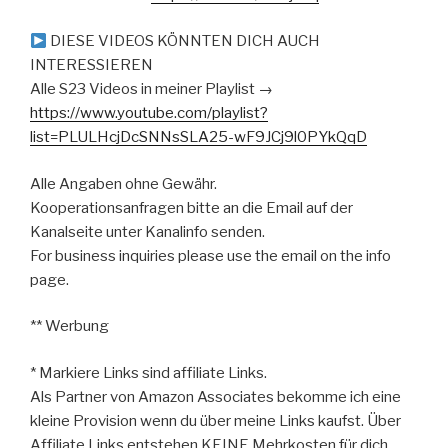
DIESE VIDEOS KÖNNTEN DICH AUCH
INTERESSIEREN
Alle S23 Videos in meiner Playlist →
https://www.youtube.com/playlist?
list=PLULHcjDcSNNsSLA25-wF9JCj9l0PYkQqD
Alle Angaben ohne Gewähr.
Kooperationsanfragen bitte an die Email auf der
Kanalseite unter Kanalinfo senden.
For business inquiries please use the email on the info
page.
** Werbung
* Markiere Links sind affiliate Links.
Als Partner von Amazon Associates bekomme ich eine
kleine Provision wenn du über meine Links kaufst. Über
Affiliate Links entstehen KEINE Mehrkosten für dich.