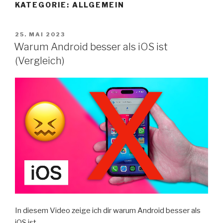
KATEGORIE:
ALLGEMEIN
Zum
Inhalt
springen
VERÖFFENTLICHT
25. MAI 2023
AM
Warum Android besser als iOS ist
(Vergleich)
In diesem Video zeige ich dir warum Android besser als
iOS ist.