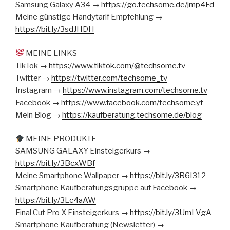
Samsung Galaxy A34 →
https://go.techsome.de/jmp4Fd
Meine günstige Handytarif Empfehlung →
https://bit.ly/3sdJHDH
MEINE LINKS
TikTok →
https://www.tiktok.com/@techsome.tv
Twitter →
https://twitter.com/techsome_tv
Instagram →
https://www.instagram.com/techsome.tv
Facebook →
https://www.facebook.com/techsome.yt
Mein Blog →
https://kaufberatung.techsome.de/blog
MEINE PRODUKTE
SAMSUNG GALAXY Einsteigerkurs →
https://bit.ly/3BcxWBf
Meine Smartphone Wallpaper →
https://bit.ly/3R6I
312
Smartphone Kaufberatungsgruppe auf Facebook →
https://bit.ly/3Lc4aAW
Final Cut Pro X Einsteigerkurs →
https://bit.ly/3UmLVgA
Smartphone Kaufberatung (Newsletter) →