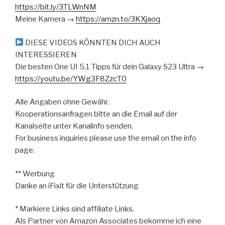
https://bit.ly/3TLWnNM
Meine Kamera →
https://amzn.to/3KXjaoq
DIESE VIDEOS KÖNNTEN DICH AUCH
INTERESSIEREN
Die besten One UI 5.1 Tipps für dein Galaxy S23 Ultra →
https://youtu.be/YWg3F8ZzcT0
Alle Angaben ohne Gewähr.
Kooperationsanfragen bitte an die Email auf der
Kanalseite unter Kanalinfo senden.
For business inquiries please use the email on the info
page.
** Werbung
Danke an iFixit für die Unterstützung
* Markiere Links sind affiliate Links.
Als Partner von Amazon Associates bekomme ich eine