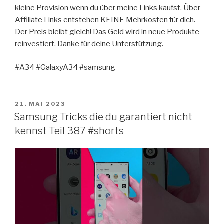
kleine Provision wenn du über meine Links kaufst. Über
Affiliate Links entstehen KEINE Mehrkosten für dich.
Der Preis bleibt gleich! Das Geld wird in neue Produkte
reinvestiert. Danke für deine Unterstützung.
#A34 #GalaxyA34 #samsung
VERÖFFENTLICHT
21. MAI 2023
AM
Samsung Tricks die du garantiert nicht
kennst Teil 387 #shorts