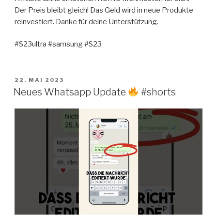
Der Preis bleibt gleich! Das Geld wird in neue Produkte
reinvestiert. Danke für deine Unterstützung.
#S23ultra #samsung #S23
VERÖFFENTLICHT
22. MAI 2023
AM
Neues Whatsapp Update
#shorts