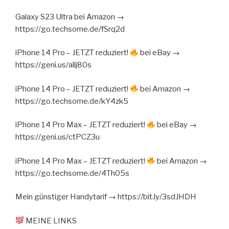
Galaxy S23 Ultra bei Amazon →
https://go.techsome.de/fSrq2d
iPhone 14 Pro – JETZT reduziert!
bei eBay →
https://geni.us/allj80s
iPhone 14 Pro – JETZT reduziert!
bei Amazon →
https://go.techsome.de/kY4zk5
iPhone 14 Pro Max – JETZT reduziert!
bei eBay →
https://geni.us/ctPCZ3u
iPhone 14 Pro Max – JETZT reduziert!
bei Amazon →
https://go.techsome.de/4Th05s
Mein günstiger Handytarif → https://bit.ly/3sdJHDH
MEINE LINKS