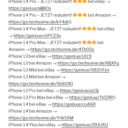
iPhone 14 Pro – JETZT reduziert!
bei eBay →
https://geni.us/allj80s
iPhone 14 Pro – JETZT reduziert!
bei Amazon →
https://go.techsome.de/kY4zk
5
iPhone 14 Pro Max – JETZT reduziert!
bei eBay
→
https://geni.us/ctPCZ3u
iPhone 14 Pro Max – JETZT reduziert!
bei
Amazon →
https://go.techsome.de/4Th05s
iPhone 13 bei eBay →
https://geni.us/UI19
iPhone 13 bei Amazon →
https://go.techsome.de/t8jXFq
iPhone 13 Mini bei eBay →
https://geni.us/5B2OFyo
iPhone 13 Mini bei Amazon →
https://go.techsome.de/5bS0XO
iPhone 13 Pro bei eBay →
https://geni.us/uU3j
iPhone 13 Pro Max bei eBay →
https://geni.us/Th59R
5
iPhone 14 bei eBay →
https://geni.us/coASR
iPhone 14 bei Amazon →
https://go.techsome.de/YIA5XM
iPhone 14 Plus bei eBay →
https://geni.us/ZBJUXU