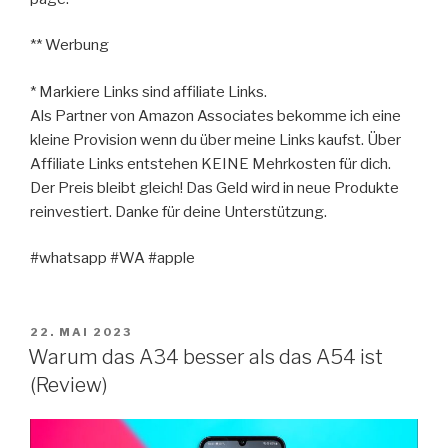
** Werbung
* Markiere Links sind affiliate Links.
Als Partner von Amazon Associates bekomme ich eine
kleine Provision wenn du über meine Links kaufst. Über
Affiliate Links entstehen KEINE Mehrkosten für dich.
Der Preis bleibt gleich! Das Geld wird in neue Produkte
reinvestiert. Danke für deine Unterstützung.
#whatsapp #WA #apple
VERÖFFENTLICHT
22. MAI 2023
AM
Warum das A34 besser als das A54 ist
(Review)