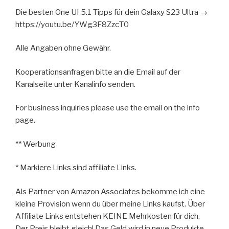
Die besten One UI 5.1 Tipps für dein Galaxy S23 Ultra →
https://youtu.be/YWg3F8ZzcT0
Alle Angaben ohne Gewähr.
Kooperationsanfragen bitte an die Email auf der
Kanalseite unter Kanalinfo senden.
For business inquiries please use the email on the info
page.
** Werbung
* Markiere Links sind affiliate Links.
Als Partner von Amazon Associates bekomme ich eine
kleine Provision wenn du über meine Links kaufst. Über
Affiliate Links entstehen KEINE Mehrkosten für dich.
Der Preis bleibt gleich! Das Geld wird in neue Produkte