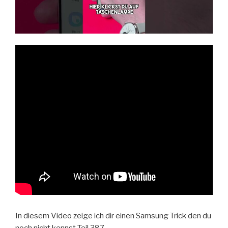
In diesem Video zeige ich dir einen Samsung Trick den du