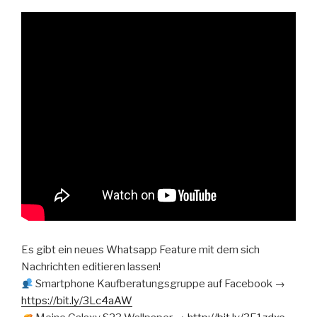
Es gibt ein neues Whatsapp Feature mit dem sich
Nachrichten editieren lassen!
Smartphone Kaufberatungsgruppe auf Facebook →
https://bit.ly/3Lc4aAW