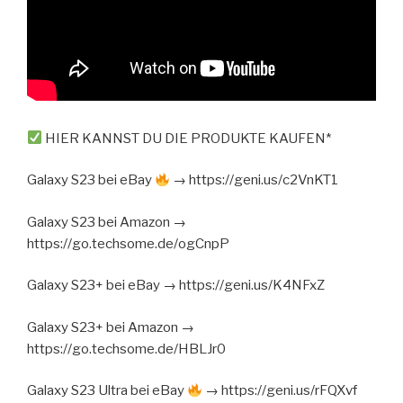
HIER KANNST DU DIE PRODUKTE KAUFEN*
Galaxy S23 bei eBay
→ https://geni.us/c2VnKT1
Galaxy S23 bei Amazon →
https://go.techsome.de/ogCnpP
Galaxy S23+ bei eBay → https://geni.us/K4NFxZ
Galaxy S23+ bei Amazon →
https://go.techsome.de/HBLJr0
Galaxy S23 Ultra bei eBay
→ https://geni.us/rFQXvf