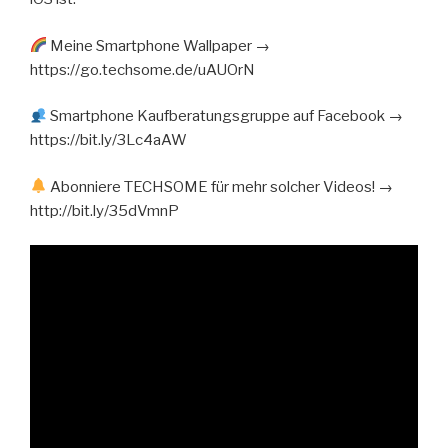
Meine Smartphone Wallpaper →
https://go.techsome.de/uAUOrN
Smartphone Kaufberatungsgruppe auf Facebook →
https://bit.ly/3Lc4aAW
Abonniere TECHSOME für mehr solcher Videos! →
http://bit.ly/35dVmnP