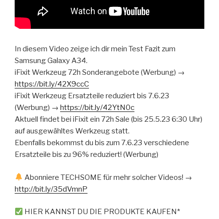
In diesem Video zeige ich dir mein Test Fazit zum
Samsung Galaxy A34.
iFixit Werkzeug 72h Sonderangebote (Werbung) →
https://bit.ly/42X9ccC
iFixit Werkzeug Ersatzteile reduziert bis 7.6.23
(Werbung) →
https://bit.ly/42YtN0c
Aktuell findet bei iFixit ein 72h Sale (bis 25.5.23 6:30 Uhr)
auf ausgewähltes Werkzeug statt.
Ebenfalls bekommst du bis zum 7.6.23 verschiedene
Ersatzteile bis zu 96% reduziert! (Werbung)
Abonniere TECHSOME für mehr solcher Videos! →
http://bit.ly/35dVmnP
HIER KANNST DU DIE PRODUKTE KAUFEN*