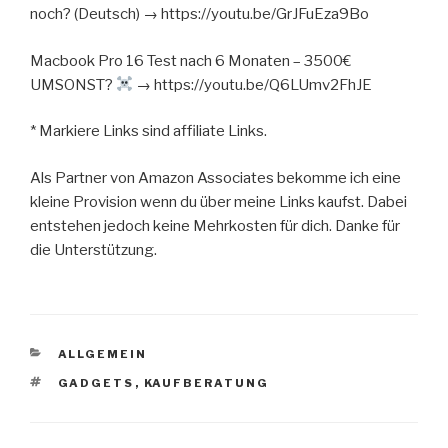
noch? (Deutsch) → https://youtu.be/GrJFuEza9Bo
Macbook Pro 16 Test nach 6 Monaten – 3500€
UMSONST?
→ https://youtu.be/Q6LUmv2FhJE
* Markiere Links sind affiliate Links.
Als Partner von Amazon Associates bekomme ich eine
kleine Provision wenn du über meine Links kaufst. Dabei
entstehen jedoch keine Mehrkosten für dich. Danke für
die Unterstützung.
KATEGORIEN
ALLGEMEIN
SCHLAGWÖRTER
GADGETS
,
KAUFBERATUNG