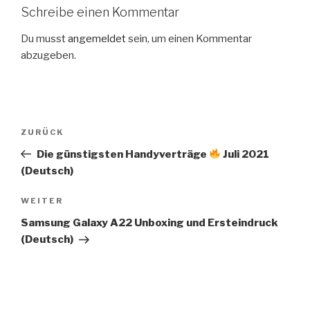
Schreibe einen Kommentar
Du musst
angemeldet
sein, um einen Kommentar
abzugeben.
Beitragsnavigation
Vorheriger
ZURÜCK
Beitrag
Die günstigsten Handyverträge
Juli 2021
(Deutsch)
Nächster
WEITER
Beitrag
Samsung Galaxy A22 Unboxing und Ersteindruck
(Deutsch)