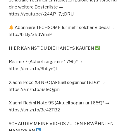
eine weitere Bestenliste →
https://youtu.be/-24AP_7gDRU
Abonniere TECHSOME für mehr solcher Videos! →
http://bit.ly/35dVmnP
HIER KANNST DU DIE HANDYS KAUFEN
Realme 7 (Aktuell sogar nur 179€)* →
https://amzn.to/3bbyrQf
Xiaomi Poco X3 NFC (Aktuell sogar nur 181€)* →
https://amzn.to/3sIeQgm
Xiaomi Redmi Note 9S (Aktuell sogar nur 165€)* →
https://amzn.to/3e4ZTB2
SCHAU DIR MEINE VIDEOS ZU DEN ERWÄHNTEN
HANDYS AN