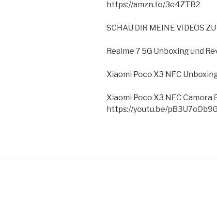
https://amzn.to/3e4ZTB2
SCHAU DIR MEINE VIDEOS 
Realme 7 5G Unboxing und Re
Xiaomi Poco X3 NFC Unboxin
Xiaomi Poco X3 NFC Camera 
https://youtu.be/pB3U7oDb9