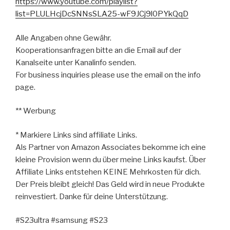
https://www.youtube.com/playlist?
list=PLULHcjDcSNNsSLA25-wF9JCj9l0PYkQqD
Alle Angaben ohne Gewähr.
Kooperationsanfragen bitte an die Email auf der
Kanalseite unter Kanalinfo senden.
For business inquiries please use the email on the info
page.
** Werbung
* Markiere Links sind affiliate Links.
Als Partner von Amazon Associates bekomme ich eine
kleine Provision wenn du über meine Links kaufst. Über
Affiliate Links entstehen KEINE Mehrkosten für dich.
Der Preis bleibt gleich! Das Geld wird in neue Produkte
reinvestiert. Danke für deine Unterstützung.
#S23ultra #samsung #S23