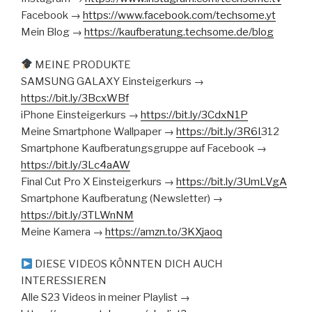
Facebook →
https://www.facebook.com/techsome.yt
Mein Blog →
https://kaufberatung.techsome.de/blog
MEINE PRODUKTE
SAMSUNG GALAXY Einsteigerkurs →
https://bit.ly/3BcxWBf
iPhone Einsteigerkurs →
https://bit.ly/3CdxN1P
Meine Smartphone Wallpaper →
https://bit.ly/3R6I
312
Smartphone Kaufberatungsgruppe auf Facebook →
https://bit.ly/3Lc4aAW
Final Cut Pro X Einsteigerkurs →
https://bit.ly/3UmLVgA
Smartphone Kaufberatung (Newsletter) →
https://bit.ly/3TLWnNM
Meine Kamera →
https://amzn.to/3KXjaoq
DIESE VIDEOS KÖNNTEN DICH AUCH
INTERESSIEREN
Alle S23 Videos in meiner Playlist →