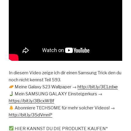
In diesem Video zeige ich dir einen Samsung Trick den du
noch nicht kennst Teil 593.
Meine Galaxy S23 Wallpaper →
http://bit.ly/3E1zdxe
Mein SAMSUNG GALAXY Einsteigerkurs →
https://bit.ly/3BcxWBf
Abonniere TECHSOME für mehr solcher Videos! →
http://bit.ly/35dVmnP
HIER KANNST DU DIE PRODUKTE KAUFEN*