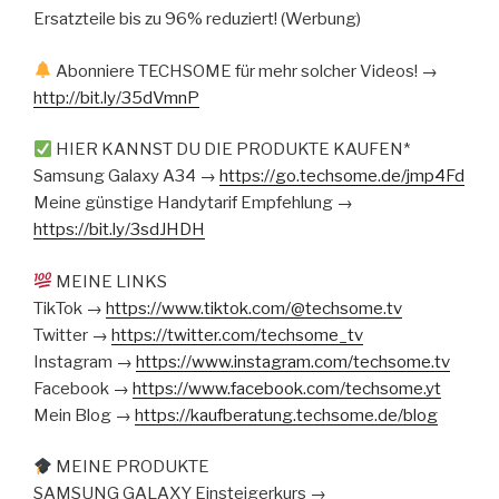
Ersatzteile bis zu 96% reduziert! (Werbung)
Abonniere TECHSOME für mehr solcher Videos! →
http://bit.ly/35dVmnP
HIER KANNST DU DIE PRODUKTE KAUFEN*
Samsung Galaxy A34 →
https://go.techsome.de/jmp4Fd
Meine günstige Handytarif Empfehlung →
https://bit.ly/3sdJHDH
MEINE LINKS
TikTok →
https://www.tiktok.com/@techsome.tv
Twitter →
https://twitter.com/techsome_tv
Instagram →
https://www.instagram.com/techsome.tv
Facebook →
https://www.facebook.com/techsome.yt
Mein Blog →
https://kaufberatung.techsome.de/blog
MEINE PRODUKTE
SAMSUNG GALAXY Einsteigerkurs →