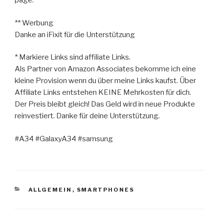
page.
** Werbung
Danke an iFixit für die Unterstützung
* Markiere Links sind affiliate Links.
Als Partner von Amazon Associates bekomme ich eine
kleine Provision wenn du über meine Links kaufst. Über
Affiliate Links entstehen KEINE Mehrkosten für dich.
Der Preis bleibt gleich! Das Geld wird in neue Produkte
reinvestiert. Danke für deine Unterstützung.
#A34 #GalaxyA34 #samsung
KATEGORIEN
ALLGEMEIN
,
SMARTPHONES