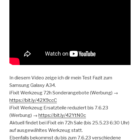
In diesem Video zeige ich dir mein Test Fazit zum
Samsung Galaxy A34.
iFixit Werkzeug 72h Sonderangebote (Werbung) →
https://bit.ly/42X9ccC
iFixit Werkzeug Ersatzteile reduziert bis 7.6.23
(Werbung) →
https://bit.ly/42YtN0c
Aktuell findet bei iFixit ein 72h Sale (bis 25.5.23 6:30 Uhr)
auf ausgewähltes Werkzeug statt.
Ebenfalls bekommst du bis zum 7.6.23 verschiedene