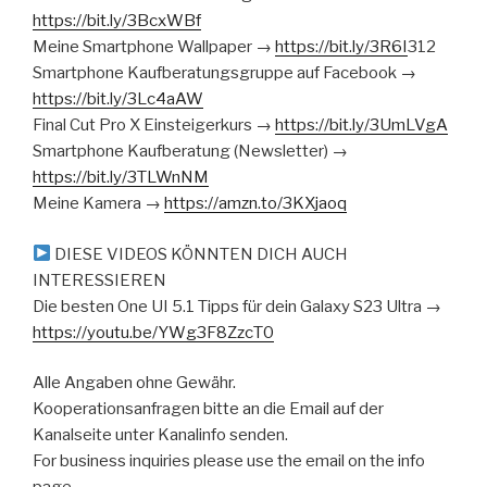
https://bit.ly/3BcxWBf
Meine Smartphone Wallpaper →
https://bit.ly/3R6I
312
Smartphone Kaufberatungsgruppe auf Facebook →
https://bit.ly/3Lc4aAW
Final Cut Pro X Einsteigerkurs →
https://bit.ly/3UmLVgA
Smartphone Kaufberatung (Newsletter) →
https://bit.ly/3TLWnNM
Meine Kamera →
https://amzn.to/3KXjaoq
DIESE VIDEOS KÖNNTEN DICH AUCH
INTERESSIEREN
Die besten One UI 5.1 Tipps für dein Galaxy S23 Ultra →
https://youtu.be/YWg3F8ZzcT0
Alle Angaben ohne Gewähr.
Kooperationsanfragen bitte an die Email auf der
Kanalseite unter Kanalinfo senden.
For business inquiries please use the email on the info