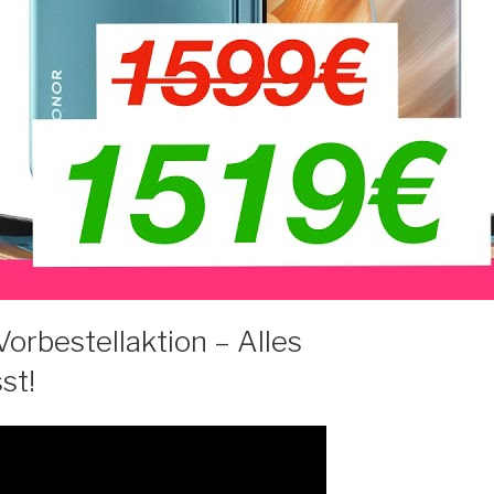
rbestellaktion – Alles
st!