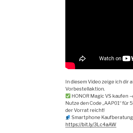
In diesem Video zeige ich dir
Vorbestellaktion.
HONOR Magic VS kaufen 
Nutze den Code „AAP01“ für 5
der Vorrat reicht!
Smartphone Kaufberatung
https://bit.ly/3Lc4aAW