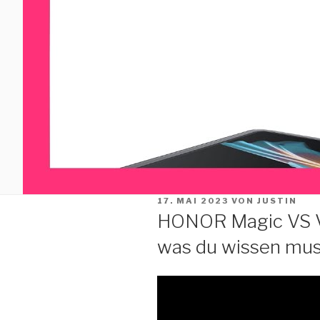
VERÖFFENTLICHT
17. MAI 2023
VON
JUSTIN
AM
HONOR Magic VS Vo
was du wissen mus