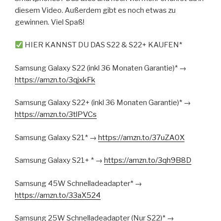
diesem Video. Außerdem gibt es noch etwas zu
gewinnen. Viel Spaß!
HIER KANNST DU DAS S22 & S22+ KAUFEN*
Samsung Galaxy S22 (inkl 36 Monaten Garantie)* →
https://amzn.to/3qjxkFk
Samsung Galaxy S22+ (inkl 36 Monaten Garantie)* →
https://amzn.to/3tlPVCs
Samsung Galaxy S21* →
https://amzn.to/37uZA0X
Samsung Galaxy S21+ * →
https://amzn.to/3qh9B8D
Samsung 45W Schnelladeadapter* →
https://amzn.to/33aX524
Samsung 25W Schnelladeadapter (Nur S22)* →