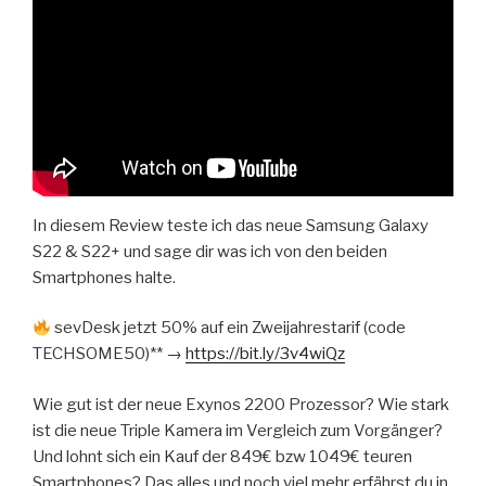
In diesem Review teste ich das neue Samsung Galaxy
S22 & S22+ und sage dir was ich von den beiden
Smartphones halte.
sevDesk jetzt 50% auf ein Zweijahrestarif (code
TECHSOME50)** →
https://bit.ly/3v4wiQz
Wie gut ist der neue Exynos 2200 Prozessor? Wie stark
ist die neue Triple Kamera im Vergleich zum Vorgänger?
Und lohnt sich ein Kauf der 849€ bzw 1049€ teuren
Smartphones? Das alles und noch viel mehr erfährst du in