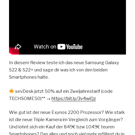
In diesem Review teste ich das neue Samsung Galaxy
S22 & S22+ und sage dir was ich von den beiden
Smartphones halte.
sevDesk jetzt 50% auf ein Zweijahrestarif (code
TECHSOME50)** →
https://bit.ly/3v4wiQz
Wie gut ist der neue Exynos 2200 Prozessor? Wie stark
ist die neue Triple Kamera im Vergleich zum Vorgänger?
Und lohnt sich ein Kauf der 849€ bzw 1049€ teuren
Smartphones? Das alles und noch viel mehr erfährst du in