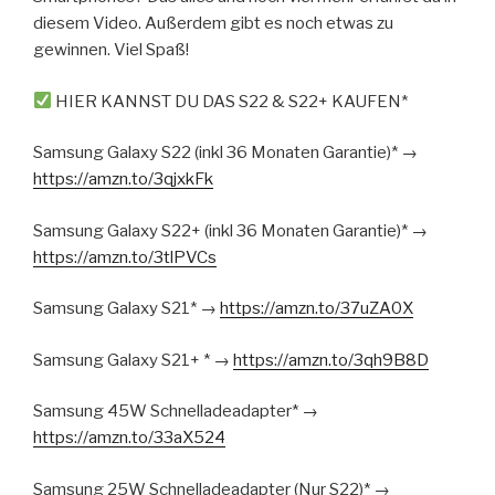
diesem Video. Außerdem gibt es noch etwas zu
gewinnen. Viel Spaß!
HIER KANNST DU DAS S22 & S22+ KAUFEN*
Samsung Galaxy S22 (inkl 36 Monaten Garantie)* →
https://amzn.to/3qjxkFk
Samsung Galaxy S22+ (inkl 36 Monaten Garantie)* →
https://amzn.to/3tlPVCs
Samsung Galaxy S21* →
https://amzn.to/37uZA0X
Samsung Galaxy S21+ * →
https://amzn.to/3qh9B8D
Samsung 45W Schnelladeadapter* →
https://amzn.to/33aX524
Samsung 25W Schnelladeadapter (Nur S22)* →