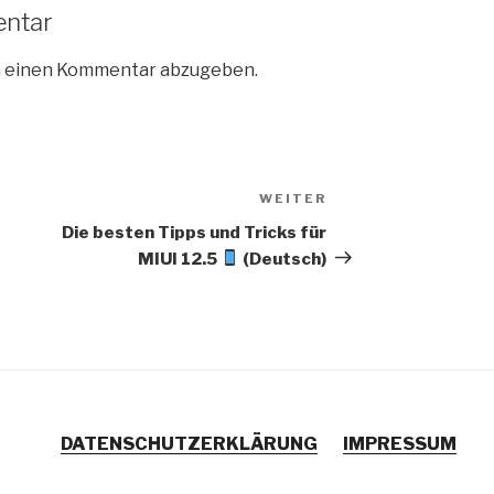
entar
m einen Kommentar abzugeben.
WEITER
Nächster
Beitrag
Die besten Tipps und Tricks für
MIUI 12.5
(Deutsch)
DATENSCHUTZERKLÄRUNG
IMPRESSUM