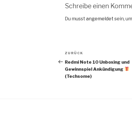
Schreibe einen Komm
Du musst
angemeldet
sein, u
Beitragsnavigation
Vorheriger
ZURÜCK
Beitrag
Redmi Note 10 Unboxing und
Gewinnspiel Ankündigung
(Techsome)