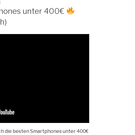
E
phones unter 400€
h)
ich die besten Smartphones unter 400€