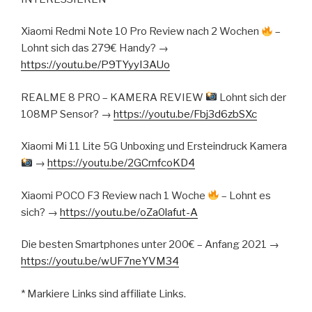
Xiaomi Redmi Note 10 Pro Review nach 2 Wochen
–
Lohnt sich das 279€ Handy? →
https://youtu.be/P9TYyyI3AUo
REALME 8 PRO – KAMERA REVIEW
Lohnt sich der
108MP Sensor? →
https://youtu.be/Fbj3d6zbSXc
Xiaomi Mi 11 Lite 5G Unboxing und Ersteindruck Kamera
→
https://youtu.be/2GCrnfcoKD4
Xiaomi POCO F3 Review nach 1 Woche
– Lohnt es
sich? →
https://youtu.be/oZa0lafut-A
Die besten Smartphones unter 200€ – Anfang 2021 →
https://youtu.be/wUF7neYVM34
​* Markiere Links sind affiliate Links.