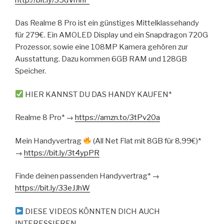
Das Realme 8 Pro ist ein günstiges Mittelklassehandy
für 279€. Ein AMOLED Display und ein Snapdragon 720G
Prozessor, sowie eine 108MP Kamera gehören zur
Ausstattung. Dazu kommen 6GB RAM und 128GB
Speicher.
HIER KANNST DU DAS HANDY KAUFEN*
Realme 8 Pro* →
https://amzn.to/3tPv20a
Mein Handyvertrag
(All Net Flat mit 8GB für 8,99€)*
→
https://bit.ly/3t4ypPR
Finde deinen passenden Handyvertrag* →
https://bit.ly/33eJJhW
DIESE VIDEOS KÖNNTEN DICH AUCH
INTERESSIEREN