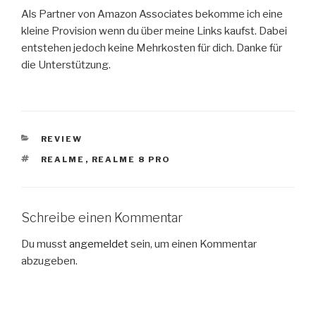
Als Partner von Amazon Associates bekomme ich eine
kleine Provision wenn du über meine Links kaufst. Dabei
entstehen jedoch keine Mehrkosten für dich. Danke für
die Unterstützung.
KATEGORIEN
REVIEW
SCHLAGWÖRTER
REALME
,
REALME 8 PRO
Schreibe einen Kommentar
Du musst
angemeldet
sein, um einen Kommentar
abzugeben.