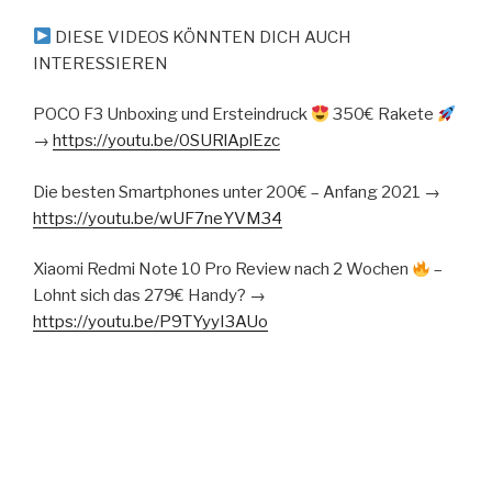
DIESE VIDEOS KÖNNTEN DICH AUCH
INTERESSIEREN
POCO F3 Unboxing und Ersteindruck
350€ Rakete
→
https://youtu.be/0SURlAplEzc
Die besten Smartphones unter 200€ – Anfang 2021 →
https://youtu.be/wUF7neYVM34
Xiaomi Redmi Note 10 Pro Review nach 2 Wochen
–
Lohnt sich das 279€ Handy? →
https://youtu.be/P9TYyyI3AUo