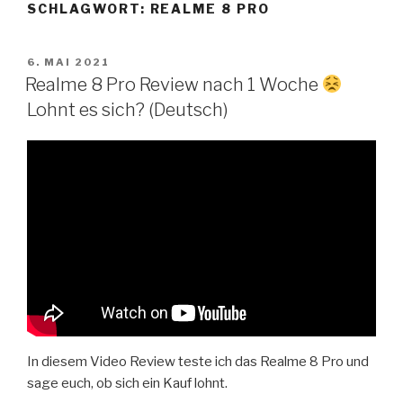
SCHLAGWORT:
REALME 8 PRO
Zum
Inhalt
springen
VERÖFFENTLICHT
6. MAI 2021
AM
Realme 8 Pro Review nach 1 Woche
Lohnt es sich? (Deutsch)
In diesem Video Review teste ich das Realme 8 Pro und
sage euch, ob sich ein Kauf lohnt.