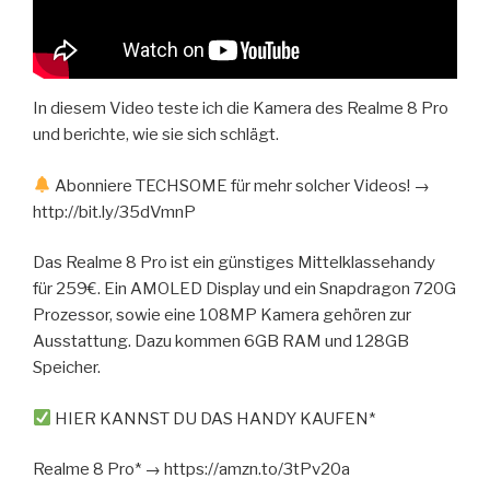
In diesem Video teste ich die Kamera des Realme 8 Pro
und berichte, wie sie sich schlägt.
Abonniere TECHSOME für mehr solcher Videos! →
http://bit.ly/35dVmnP
Das Realme 8 Pro ist ein günstiges Mittelklassehandy
für 259€. Ein AMOLED Display und ein Snapdragon 720G
Prozessor, sowie eine 108MP Kamera gehören zur
Ausstattung. Dazu kommen 6GB RAM und 128GB
Speicher.
HIER KANNST DU DAS HANDY KAUFEN*
Realme 8 Pro* → https://amzn.to/3tPv20a