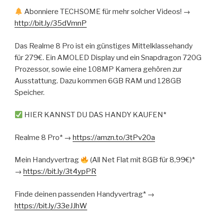
Abonniere TECHSOME für mehr solcher Videos! →
http://bit.ly/35dVmnP
Das Realme 8 Pro ist ein günstiges Mittelklassehandy
für 279€. Ein AMOLED Display und ein Snapdragon 720G
Prozessor, sowie eine 108MP Kamera gehören zur
Ausstattung. Dazu kommen 6GB RAM und 128GB
Speicher.
HIER KANNST DU DAS HANDY KAUFEN*
Realme 8 Pro* →
https://amzn.to/3tPv20a
Mein Handyvertrag
(All Net Flat mit 8GB für 8,99€)*
→
https://bit.ly/3t4ypPR
Finde deinen passenden Handyvertrag* →
https://bit.ly/33eJJhW