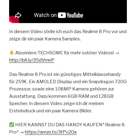
In diesem Video stelle ich euch das Realme 8 Pro vor und
zeige dir ein paar Kamera Samples.
Abonniere TECHSOME für mehr solcher Videos! →
http://bit.ly/35dVmnP
Das Realme 8 Pro ist ein günstiges Mittelklassehandy
für 259€. Ein AMOLED Display und ein Snapdragon 720G
Prozessor, sowie eine 108MP Kamera gehören zur
Ausstattung. Dazu kommen 6GB RAM und 128GB
Speicher. In diesem Video zeige ich dir meinen
Ersteindruck und ein paar Kamera Bilder.
HIER KANNST DU DAS HANDY KAUFEN* Realme 8
Pro* →
https://amzn.to/3tPv20a