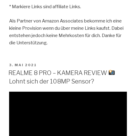
​* Markiere Links sind affiliate Links.
Als Partner von Amazon Associates bekomme ich eine
kleine Provision wenn du über meine Links kaufst. Dabei
entstehen jedoch keine Mehrkosten für dich. Danke für
die Unterstützung.
VERÖFFENTLICHT
3. MAI 2021
AM
REALME 8 PRO – KAMERA REVIEW
Lohnt sich der 108MP Sensor?