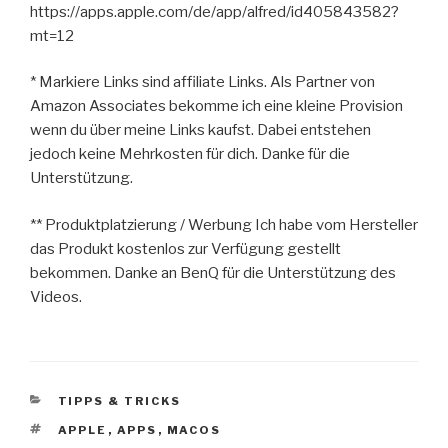
https://apps.apple.com/de/app/alfred/id405843582?
mt=12
* Markiere Links sind affiliate Links. Als Partner von
Amazon Associates bekomme ich eine kleine Provision
wenn du über meine Links kaufst. Dabei entstehen
jedoch keine Mehrkosten für dich. Danke für die
Unterstützung.
** Produktplatzierung / Werbung Ich habe vom Hersteller
das Produkt kostenlos zur Verfügung gestellt
bekommen. Danke an BenQ für die Unterstützung des
Videos.
KATEGORIEN
TIPPS & TRICKS
SCHLAGWÖRTER
APPLE
,
APPS
,
MACOS