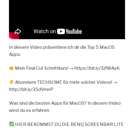
In diesem Video präsentiere ich dir die Top 5 MacOS
Apps.
Mein Final Cut Schnittkurs! → https://bit.ly/3zfWAy6
Abonniere TECHSOME für mehr solcher Videos! →
http://bit.ly/35dVmnP
Was sind die besten Apps für MacOS? In diesem Video
wirst du es erfahren.
HIER BEKOMMST DU DIE BENQ SCREENBAR LITE