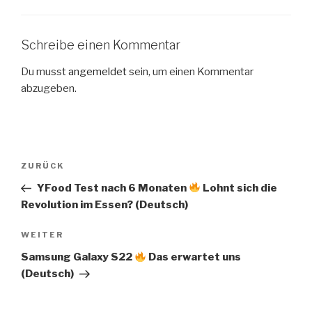
Schreibe einen Kommentar
Du musst
angemeldet
sein, um einen Kommentar
abzugeben.
Beitragsnavigation
Vorheriger
ZURÜCK
Beitrag
YFood Test nach 6 Monaten
Lohnt sich die
Revolution im Essen? (Deutsch)
Nächster
WEITER
Beitrag
Samsung Galaxy S22
Das erwartet uns
(Deutsch)