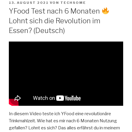
VERÖFFENTLICHT
Zum
13. AUGUST 2021
VON
TECHSOME
AM
YFood Test nach 6 Monaten
Inhalt
springen
Lohnt sich die Revolution im
Essen? (Deutsch)
In diesem Video teste ich YFood eine revolutionäre
Trinkmahlzeit. Wie hat es mir nach 6 Monaten Nutzung
gefallen? Lohnt es sich? Das alles erfährst du in meinem