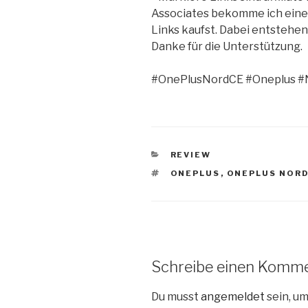
Associates bekomme ich eine 
Links kaufst. Dabei entstehen
Danke für die Unterstützung.
#OnePlusNordCE #Oneplus 
KATEGORIEN
REVIEW
SCHLAGWÖRTER
ONEPLUS
,
ONEPLUS NORD
Schreibe einen Komm
Du musst
angemeldet
sein, u