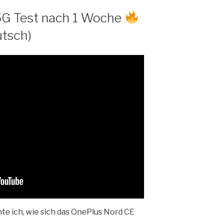
5G Test nach 1 Woche
utsch)
te ich, wie sich das OnePlus Nord CE