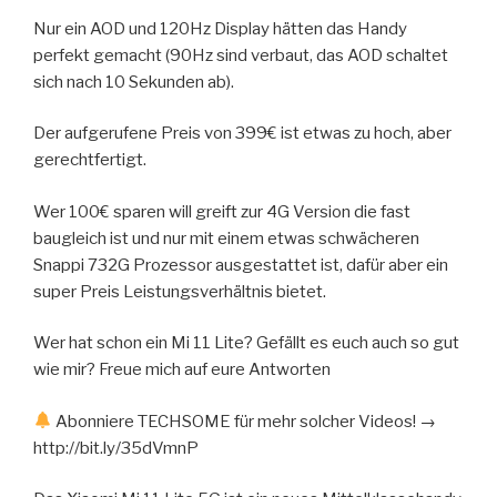
Nur ein AOD und 120Hz Display hätten das Handy
perfekt gemacht (90Hz sind verbaut, das AOD schaltet
sich nach 10 Sekunden ab).
Der aufgerufene Preis von 399€ ist etwas zu hoch, aber
gerechtfertigt.
Wer 100€ sparen will greift zur 4G Version die fast
baugleich ist und nur mit einem etwas schwächeren
Snappi 732G Prozessor ausgestattet ist, dafür aber ein
super Preis Leistungsverhältnis bietet.
Wer hat schon ein Mi 11 Lite? Gefällt es euch auch so gut
wie mir? Freue mich auf eure Antworten
Abonniere TECHSOME für mehr solcher Videos! →
http://bit.ly/35dVmnP