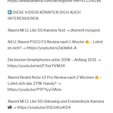
https://www.binance.com/de/register?ref=VLLD42X6
DIESE VIDEOS KÖNNTEN DICH AUCH
INTERESSIEREN
Xiaomi Mi 11 Lite 5G Kamera Test → (Kommt morgen)
NEU: Xiaomi POCO F3 Review nach 1 Woche
– Lohnt
es sich? → https://youtu.be/oZa0lafut-A
Die besten Smartphones unter 200€ – Anfang 2021 →
https://youtu.be/wUF7neYVM34
Xiaomi Redmi Note 10 Pro Review nach 2 Wochen
–
Lohnt sich das 279€ Handy? →
https://youtu.be/P9TYyyI3AUo
Xiaomi Mi 11 Lite 5G Unboxing und Ersteindruck Kamera
→ https://youtu.be/2GCrnfcoKD4