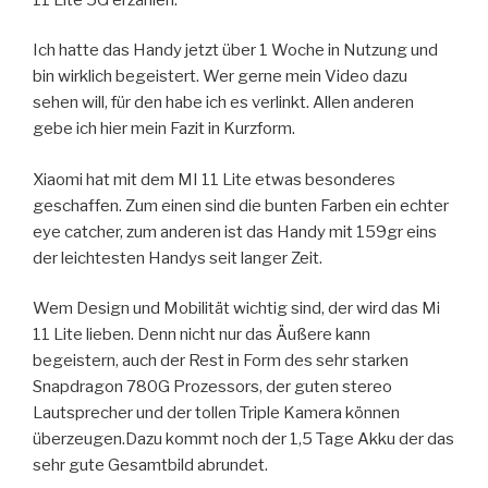
Ich hatte das Handy jetzt über 1 Woche in Nutzung und
bin wirklich begeistert. Wer gerne mein Video dazu
sehen will, für den habe ich es verlinkt. Allen anderen
gebe ich hier mein Fazit in Kurzform.
Xiaomi hat mit dem MI 11 Lite etwas besonderes
geschaffen. Zum einen sind die bunten Farben ein echter
eye catcher, zum anderen ist das Handy mit 159gr eins
der leichtesten Handys seit langer Zeit.
Wem Design und Mobilität wichtig sind, der wird das Mi
11 Lite lieben. Denn nicht nur das Äußere kann
begeistern, auch der Rest in Form des sehr starken
Snapdragon 780G Prozessors, der guten stereo
Lautsprecher und der tollen Triple Kamera können
überzeugen.Dazu kommt noch der 1,5 Tage Akku der das
sehr gute Gesamtbild abrundet.