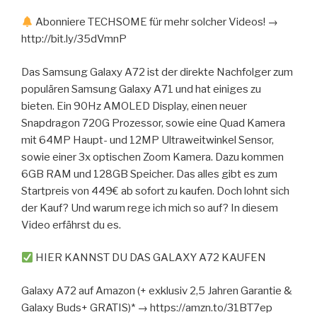
Abonniere TECHSOME für mehr solcher Videos! →
http://bit.ly/35dVmnP
Das Samsung Galaxy A72 ist der direkte Nachfolger zum
populären Samsung Galaxy A71 und hat einiges zu
bieten. Ein 90Hz AMOLED Display, einen neuer
Snapdragon 720G Prozessor, sowie eine Quad Kamera
mit 64MP Haupt- und 12MP Ultraweitwinkel Sensor,
sowie einer 3x optischen Zoom Kamera. Dazu kommen
6GB RAM und 128GB Speicher. Das alles gibt es zum
Startpreis von 449€ ab sofort zu kaufen. Doch lohnt sich
der Kauf? Und warum rege ich mich so auf? In diesem
Video erfährst du es.
HIER KANNST DU DAS GALAXY A72 KAUFEN
Galaxy A72 auf Amazon (+ exklusiv 2,5 Jahren Garantie &
Galaxy Buds+ GRATIS)* → https://amzn.to/31BT7ep