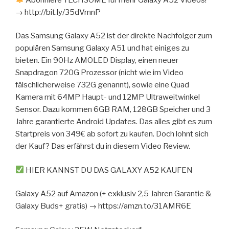
→ http://bit.ly/35dVmnP
Das Samsung Galaxy A52 ist der direkte Nachfolger zum
populären Samsung Galaxy A51 und hat einiges zu
bieten. Ein 90Hz AMOLED Display, einen neuer
Snapdragon 720G Prozessor (nicht wie im Video
fälschlicherweise 732G genannt), sowie eine Quad
Kamera mit 64MP Haupt- und 12MP Ultraweitwinkel
Sensor. Dazu kommen 6GB RAM, 128GB Speicher und 3
Jahre garantierte Android Updates. Das alles gibt es zum
Startpreis von 349€ ab sofort zu kaufen. Doch lohnt sich
der Kauf? Das erfährst du in diesem Video Review.
HIER KANNST DU DAS GALAXY A52 KAUFEN
Galaxy A52 auf Amazon (+ exklusiv 2,5 Jahren Garantie &
Galaxy Buds+ gratis) → https://amzn.to/31AMR6E