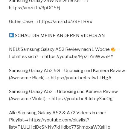
Samsung Galaxy 25W Netzstecker* →
https://amzn.to/3pOO5Fj
Gutes Case → https://amzn.to/39ETBVx
SCHAU DIR MEINE ANDEREN VIDEOS AN
NEU: Samsung Galaxy A52 Review nach 1 Woche
–
Lohnt es sich? → https://youtu.be/PpZrYmWw5PY
Samsung Galaxy A52 5G – Unboxing und Kamera Review
(Awesome Black) → https://youtu.be/hraIwt-IHgA
Samsung Galaxy A52 – Unboxing und Kamera Review
(Awesome Violet) → https://youtu.be/hfnh-y3auOg
Alle Samsung Galaxy A52 & A72 Videos in einer
Playlist→ https://youtube.com/playlist?
list=PLULHcjDcSNNv7kHldbc77ShmqxaWXajHq