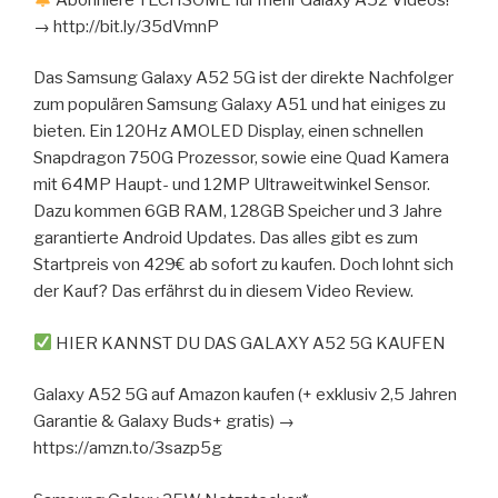
→ http://bit.ly/35dVmnP
Das Samsung Galaxy A52 5G ist der direkte Nachfolger
zum populären Samsung Galaxy A51 und hat einiges zu
bieten. Ein 120Hz AMOLED Display, einen schnellen
Snapdragon 750G Prozessor, sowie eine Quad Kamera
mit 64MP Haupt- und 12MP Ultraweitwinkel Sensor.
Dazu kommen 6GB RAM, 128GB Speicher und 3 Jahre
garantierte Android Updates. Das alles gibt es zum
Startpreis von 429€ ab sofort zu kaufen. Doch lohnt sich
der Kauf? Das erfährst du in diesem Video Review.
HIER KANNST DU DAS GALAXY A52 5G KAUFEN
Galaxy A52 5G auf Amazon kaufen (+ exklusiv 2,5 Jahren
Garantie & Galaxy Buds+ gratis) →
https://amzn.to/3sazp5g