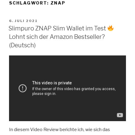
SCHLAGWORT:
ZNAP
Zum
Inhalt
springen
VERÖFFENTLICHT
6. JULI 2021
AM
Slimpuro ZNAP Slim Wallet im Test
Lohnt sich der Amazon Bestseller?
(Deutsch)
In diesem Video Review berichte ich, wie sich das