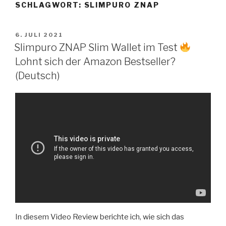
SCHLAGWORT:
SLIMPURO ZNAP
Zum
Inhalt
springen
VERÖFFENTLICHT
6. JULI 2021
AM
Slimpuro ZNAP Slim Wallet im Test
Lohnt sich der Amazon Bestseller?
(Deutsch)
In diesem Video Review berichte ich, wie sich das