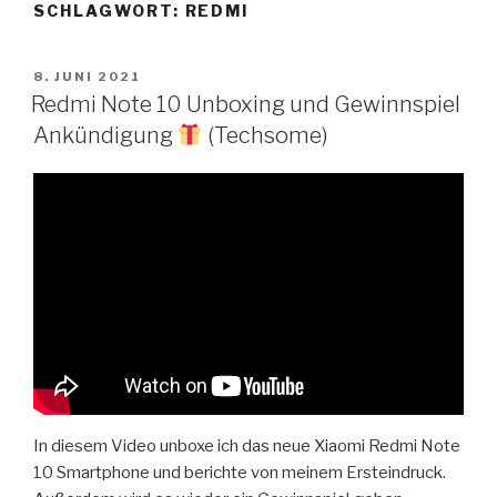
SCHLAGWORT:
REDMI
Zum
Inhalt
springen
VERÖFFENTLICHT
8. JUNI 2021
AM
Redmi Note 10 Unboxing und Gewinnspiel
Ankündigung
(Techsome)
In diesem Video unboxe ich das neue Xiaomi Redmi Note
10 Smartphone und berichte von meinem Ersteindruck.