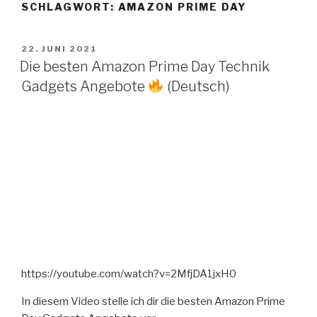
SCHLAGWORT:
AMAZON PRIME DAY
Zum
Inhalt
springen
VERÖFFENTLICHT
22. JUNI 2021
AM
Die besten Amazon Prime Day Technik
Gadgets Angebote
(Deutsch)
https://youtube.com/watch?v=2MfjDA1jxH0
In diesem Video stelle ich dir die besten Amazon Prime