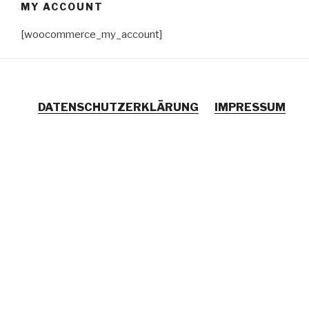
MY ACCOUNT
Zum
Inhalt
[woocommerce_my_account]
springen
DATENSCHUTZERKLÄRUNG
IMPRESSUM