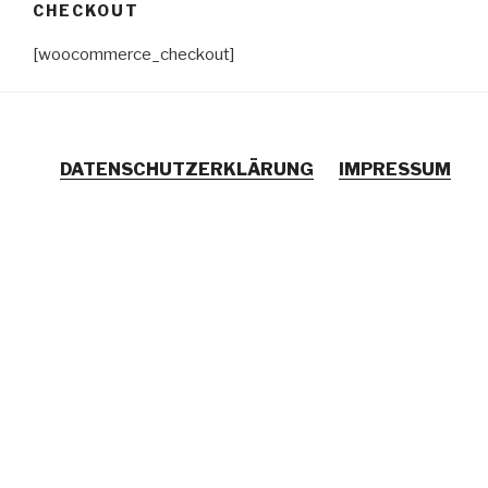
CHECKOUT
Zum
Inhalt
[woocommerce_checkout]
springen
DATENSCHUTZERKLÄRUNG
IMPRESSUM