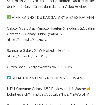
Startpreis von 429€ ab sofort zu kaufen. Doch lohnt sich
der Kauf? Das erfährst du in diesem Video Review.
HIER KANNST DU DAS GALAXY A52 5G KAUFEN
Galaxy A52 5G auf Amazon kaufen (+ exklusiv 2,5 Jahren
Garantie & Galaxy Buds+ gratis) →
https://amzn.to/3sazp5g
Samsung Galaxy 25W Netzstecker* →
https://amzn.to/3pOO5Fj
Gutes Case → https://amzn.to/39ETBVx
SCHAU DIR MEINE ANDEREN VIDEOS AN
NEU: Samsung Galaxy A52 Review nach 1 Woche
–
Lohnt es sich? → https://youtu.be/PpZrYmWw5PY