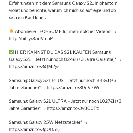
Erfahrungen mit dem Samsung Galaxy S21 in phantom
violet und berichte, warum ich mich so aufrege und ob
sich ein Kauf lohnt.
Abonniere TECHSOME für mehr solcher Videos! →
http://bit.ly/35dVmnP
HIER KANNST DU DAS S21 KAUFEN Samsung
Galaxy S21 – Jetzt nur noch 824€! (+3 Jahre Garantie)* →
https://amzn.to/3iQM2ys
Samsung Galaxy S21 PLUS – Jetzt nur noch 849€! (+3
Jahre Garantie)* → https://amzn.to/30qV7Wr
Samsung Galaxy S21 ULTRA – Jetzt nur noch 1027€! (+3
Jahre Garantie)* → https://amzn.to/3v8G0Pz
Samsung Galaxy 25W Netzstecker* →
https://amzn.to/3pOO5Fj