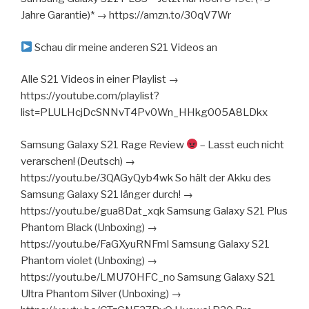
Jahre Garantie)* → https://amzn.to/30qV7Wr
Schau dir meine anderen S21 Videos an
Alle S21 Videos in einer Playlist →
https://youtube.com/playlist?
list=PLULHcjDcSNNvT4Pv0Wn_HHkg005A8LDkx
Samsung Galaxy S21 Rage Review
– Lasst euch nicht
verarschen! (Deutsch) →
https://youtu.be/3QAGyQyb4wk So hält der Akku des
Samsung Galaxy S21 länger durch! →
https://youtu.be/gua8Dat_xqk Samsung Galaxy S21 Plus
Phantom Black (Unboxing) →
https://youtu.be/FaGXyuRNFmI Samsung Galaxy S21
Phantom violet (Unboxing) →
https://youtu.be/LMU70HFC_no Samsung Galaxy S21
Ultra Phantom Silver (Unboxing) →