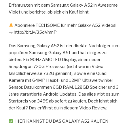
Erfahrungen mit dem Samsung Galaxy A52 in Awesome
Violet und berichte, ob sich ein Kauf lohnt.
Abonniere TECHSOME für mehr Galaxy A52 Videos!
→ http://bit.ly/35dVmnP
Das Samsung Galaxy A52 ist der direkte Nachfolger zum
populären Samsung Galaxy A51 und hat einiges zu
bieten. Ein 90Hz AMOLED Display, einen neuer
Snapdragon 720G Prozessor (nicht wie im Video
fälschlicherweise 732G genannt), sowie eine Quad
Kamera mit 64MP Haupt- und 12MP Ultraweitwinkel
Sensor. Dazu kommen 6GB RAM, 128GB Speicher und 3
Jahre garantierte Android Updates. Das alles gibt es zum
Startpreis von 349€ ab sofort zu kaufen. Doch lohnt sich
der Kauf? Das erfährst du in diesem Video Review.
HIER KANNST DU DAS GALAXY A52 KAUFEN