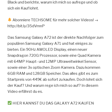
Black und berichte, warum ich mich so aufrege und ob
sich ein Kauf lohnt.
Abonniere TECHSOME für mehr solcher Videos! →
http://bit.ly/35dVmnP
Das Samsung Galaxy A72 ist der direkte Nachfolger zum
populären Samsung Galaxy A71 und hat einiges zu
bieten. Ein 90Hz AMOLED Display, einen neuer
Snapdragon 720G Prozessor, sowie eine Quad Kamera
mit 64MP Haupt- und 12MP Ultraweitwinkel Sensor,
sowie einer 3x optischen Zoom Kamera. Dazu kommen
6GB RAM und 128GB Speicher. Das alles gibt es zum
Startpreis von 449€ ab sofort zu kaufen. Doch lohnt sich
der Kauf? Und warum rege ich mich so auf? In diesem
Video erfährst du es.
HIER KANNST DU DAS GALAXY A72 KAUFEN