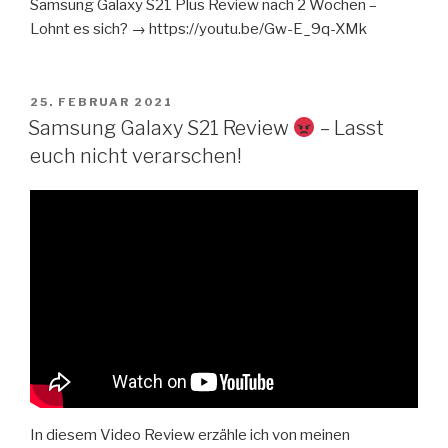
Samsung Galaxy S21 Plus Review nach 2 Wochen –
Lohnt es sich? → https://youtu.be/Gw-E_9q-XMk
VERÖFFENTLICHT
25. FEBRUAR 2021
AM
Samsung Galaxy S21 Review
– Lasst
euch nicht verarschen!
In diesem Video Review erzähle ich von meinen