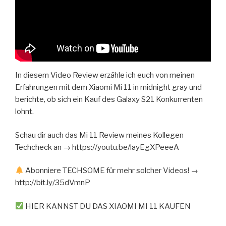
In diesem Video Review erzähle ich euch von meinen
Erfahrungen mit dem Xiaomi Mi 11 in midnight gray und
berichte, ob sich ein Kauf des Galaxy S21 Konkurrenten
lohnt.
Schau dir auch das Mi 11 Review meines Kollegen
Techcheck an → https://youtu.be/layEgXPeeeA
Abonniere TECHSOME für mehr solcher Videos! →
http://bit.ly/35dVmnP
HIER KANNST DU DAS XIAOMI MI 11 KAUFEN