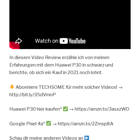
In diesem Video Review erzähle ich von meinen
Erfahrungen mit dem Huawei P30 in schwarz und
berichte, ob sich ein Kauf in 2021 noch lohnt.
Abonniere TECHSOME für mehr solcher Videos! →
http://bit.ly/35dVmnP
Huawei P30 hier kaufen*
→ https://amzn.to/3asxzWO
Google Pixel 4a*
→ https://amzn.to/2Zmsp8A
Schau dir meine anderen Videos an