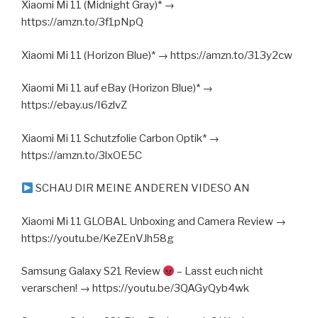
Xiaomi Mi 11 (Midnight Gray)* →
https://amzn.to/3f1pNpQ
Xiaomi Mi 11 (Horizon Blue)* → https://amzn.to/313y2cw
Xiaomi Mi 11 auf eBay (Horizon Blue)* →
https://ebay.us/I6zlvZ
Xiaomi Mi 11 Schutzfolie Carbon Optik* →
https://amzn.to/3lxOE5C
SCHAU DIR MEINE ANDEREN VIDESO AN
Xiaomi Mi 11 GLOBAL Unboxing and Camera Review →
https://youtu.be/KeZEnVJh58g
Samsung Galaxy S21 Review
– Lasst euch nicht
verarschen! → https://youtu.be/3QAGyQyb4wk