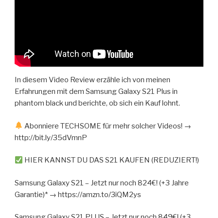
In diesem Video Review erzähle ich von meinen
Erfahrungen mit dem Samsung Galaxy S21 Plus in
phantom black und berichte, ob sich ein Kauf lohnt.
Abonniere TECHSOME für mehr solcher Videos! →
http://bit.ly/35dVmnP
HIER KANNST DU DAS S21 KAUFEN (REDUZIERT!)
Samsung Galaxy S21 – Jetzt nur noch 824€! (+3 Jahre
Garantie)* → https://amzn.to/3iQM2ys
Samsung Galaxy S21 PLUS – Jetzt nur noch 849€! (+3