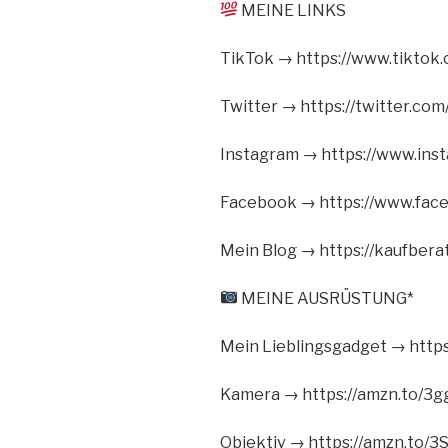
MEINE LINKS
TikTok → https://www.tikto
Twitter → https://twitter.co
Instagram → https://www.ins
Facebook → https://www.fac
Mein Blog → https://kaufber
MEINE AUSRÜSTUNG*
Mein Lieblingsgadget → https
Kamera → https://amzn.to/3
Objektiv → https://amzn.to/