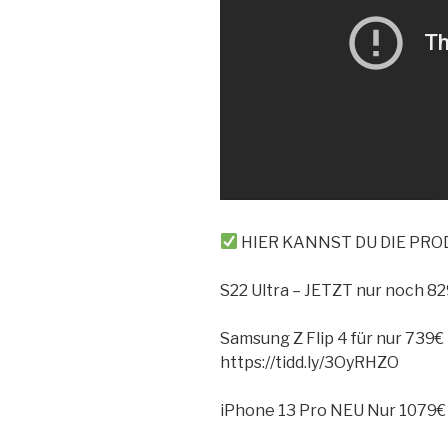
HIER KANNST DU DIE PR
S22 Ultra – JETZT nur noch 8
Samsung Z Flip 4 für nur 739
https://tidd.ly/3OyRHZO
iPhone 13 Pro NEU Nur 1079