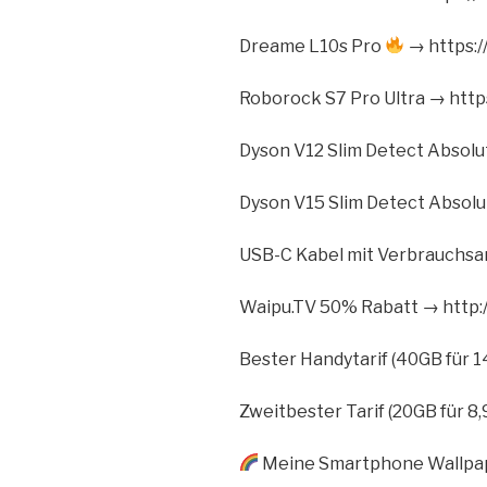
Dreame L10s Pro
→ https:/
Roborock S7 Pro Ultra → https
Dyson V12 Slim Detect Absolu
Dyson V15 Slim Detect Absolu
USB-C Kabel mit Verbrauchsa
Waipu.TV 50% Rabatt → http:/
Bester Handytarif (40GB für 1
Zweitbester Tarif (20GB für 8
Meine Smartphone Wallpape