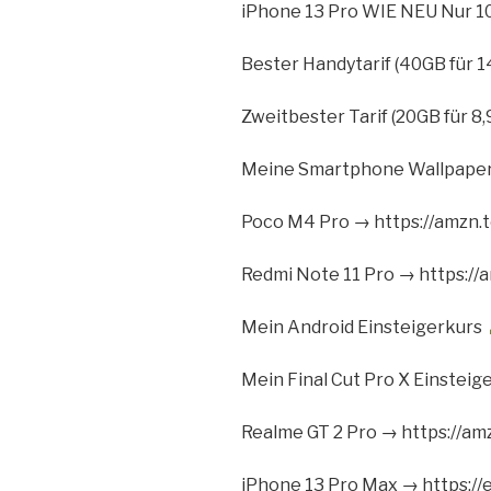
iPhone 13 Pro WIE NEU Nur 
Bester Handytarif (40GB für 1
Zweitbester Tarif (20GB für 8
Meine Smartphone Wallpape
Poco M4 Pro → https://amzn.
Redmi Note 11 Pro → https://
Mein Android Einsteigerkurs
Mein Final Cut Pro X Einsteig
Realme GT 2 Pro → https://am
iPhone 13 Pro Max → https://