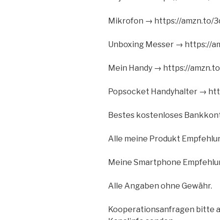
Mikrofon → https://amzn.to/
Unboxing Messer → https://
Mein Handy → https://amzn.t
Popsocket Handyhalter → ht
Bestes kostenloses Bankkonto
Alle meine Produkt Empfehlu
Meine Smartphone Empfehlun
Alle Angaben ohne Gewähr.
Kooperationsanfragen bitte an