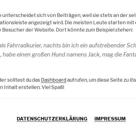
ie unterscheidet sich von Beiträgen, weil sie stets an der sel
tionsleiste angezeigt wird. Die meisten Leute starten mit 
e Besucher der Website. Dort könnte zum Beispiel stehen:
als Fahrradkurier, nachts bin ich ein aufstrebender Sch
lin, habe einen großen Hund namens Jack, mag die Fant
r solltest du das
Dashboard
aufrufen, um diese Seite zu lö
Inhalt erstellen. Viel Spaß!
DATENSCHUTZERKLÄRUNG
IMPRESSUM